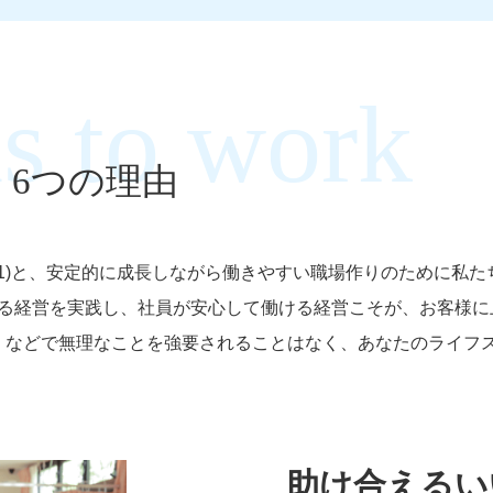
く
6つの理由
R6.1)と、安定的に成長しながら働きやすい職場作りのために
る経営を実践し、社員が安心して働ける経営こそが、お客様に
」などで無理なことを強要されることはなく、あなたのライフ
助け合えるい