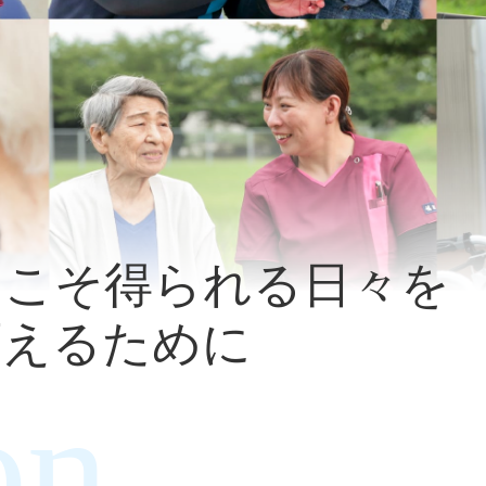
らこそ
得られる日々を
変えるために