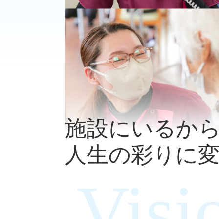
施設にいるか
人生の彩りに