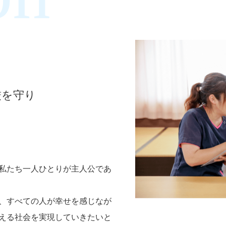
厳を守り
を
す
私たち一人ひとりが主人公であ
、すべての人が幸せを感じなが
える社会を実現していきたいと