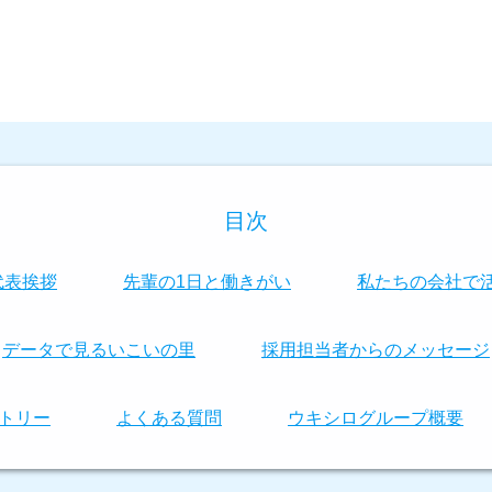
目次
代表挨拶
先輩の1日と働きがい
私たちの会社で
データで見るいこいの里
採用担当者からのメッセージ
トリー
よくある質問
ウキシログループ概要