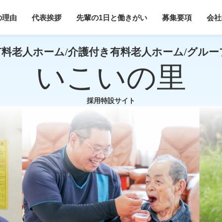
の理由
代表挨拶
先輩の1日と働きがい
募集要項
会社
料老人ホーム/介護付き有料老人ホーム/
グルー
いこいの里
採用特設サイト