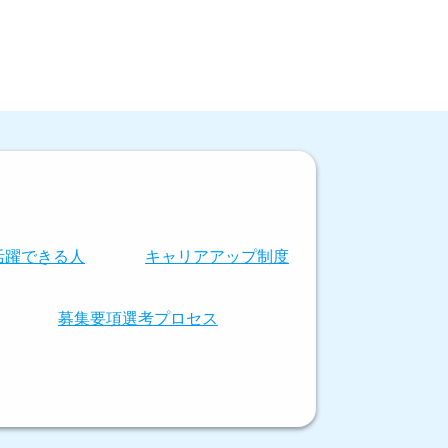
活躍できる人
キャリアアップ制度
募集要項
選考プロセス