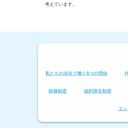
考えています。
私たちの会社で働く6つの理由
研修制度
福利厚生制度
エン