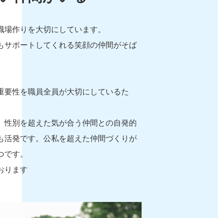
職場作りを大切にしています。
もサポートしてくれる笑顔の仲間がそば
。
重要性を職員全員が大切にしているた
、性別を超えた気が合う仲間との自発的
も活発です。公私を超えた仲間づくりが
つです。
おります