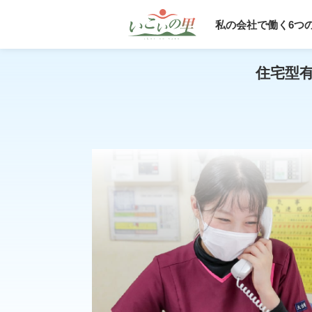
私の会社で働く6つ
住宅型有